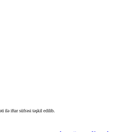
 iftar süfrəsi təşkil edilib.