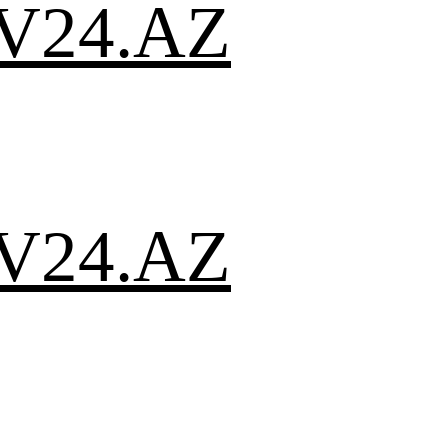
V24.AZ
V24.AZ