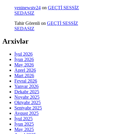
yeninewstv24
on
GEÇTİ SESSİZ
SEDASIZ
Tahir Görenli
on
GEÇTİ SESSİZ
SEDASIZ
Arxivlər
İyul 2026
İyun 2026
May 2026
Aprel 2026
Mart 2026
Fevral 2026
Yanvar 2026
Dekabr 2025
Noyabr 2025
Oktyabr 2025
Sentyabr 2025
Avqust 2025
İyul 2025
İyun 2025
May 2025