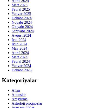
Aprel 2025
Mart 2025
Fevral 2025
Yanvar 2025
Dekabr 2024
Noyabr 2024
Oktyabr 2024
Sentyabr 2024
Avqust 2024
İyul 2024
İyun 2024
May 2024
Aprel 2024
Mart 2024
Fevral 2024
Yanvar 2024
Dekabr 2023
Kateqoriyalar
Afişa
Anonslar
Araşdırma
Astroloji proqnozlar
Avto yeniliklər