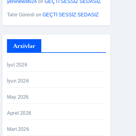
yeninewstv24
on
GEÇTİ SESSİZ SEDASIZ
Tahir Görenli
on
GEÇTİ SESSİZ SEDASIZ
Arxivlər
İyul 2026
İyun 2026
May 2026
Aprel 2026
Mart 2026