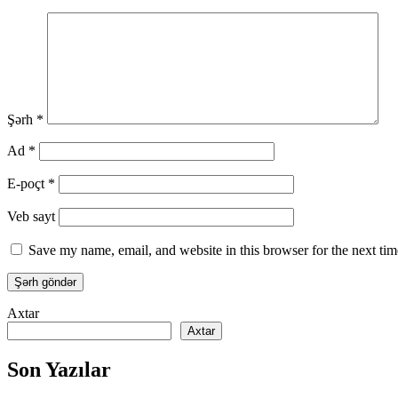
Şərh
*
Ad
*
E-poçt
*
Veb sayt
Save my name, email, and website in this browser for the next ti
Axtar
Axtar
Son Yazılar