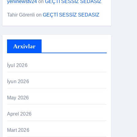
yeninewstv24
on
GEÇTİ SESSİZ SEDASIZ
Tahir Görenli
on
GEÇTİ SESSİZ SEDASIZ
Arxivlər
İyul 2026
İyun 2026
May 2026
Aprel 2026
Mart 2026