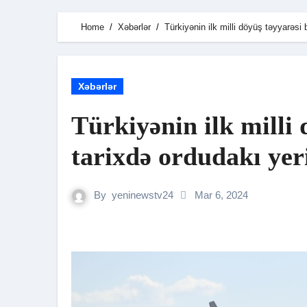
Home
Xəbərlər
Türkiyənin ilk milli döyüş təyyarəsi 
Xəbərlər
Türkiyənin ilk milli 
tarixdə ordudakı yer
By
yeninewstv24
Mar 6, 2024