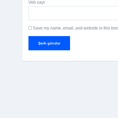
Veb sayt
Save my name, email, and website in this brow