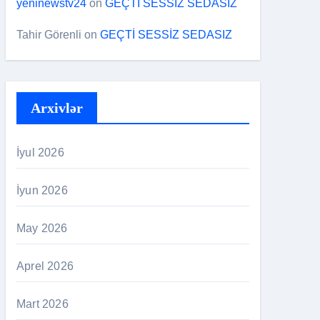
yeninewstv24
on
GEÇTİ SESSİZ SEDASIZ
Tahir Görenli
on
GEÇTİ SESSİZ SEDASIZ
Arxivlər
İyul 2026
İyun 2026
May 2026
Aprel 2026
Mart 2026