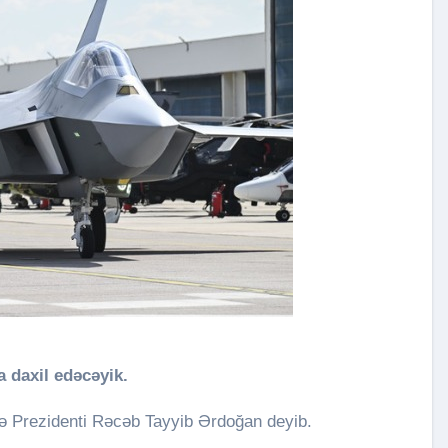
a daxil edəcəyik.
 Prezidenti Rəcəb Tayyib Ərdoğan deyib.