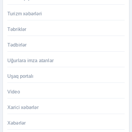
Turizm xəbərləri
Təbriklər
Tədbirlər
Uğurlara imza atanlar
Uşaq portalı
Video
Xarici xəbərlər
Xəbərlər