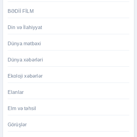
BƏDİİ FİLM
Din və İlahiyyat
Dünya mətbəxi
Dünya xəbərləri
Ekoloji xəbərlər
Elanlar
Elm və təhsil
Görüşlər