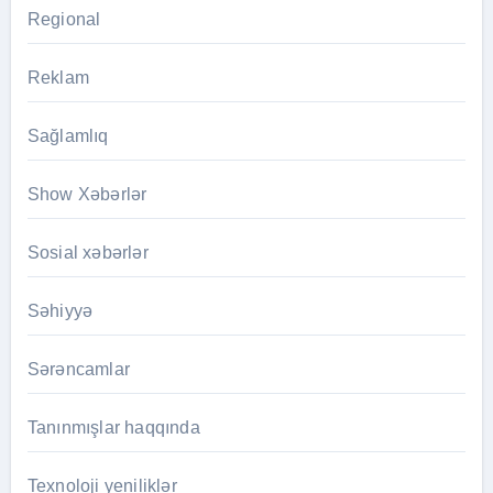
Regional
Reklam
Sağlamlıq
Show Xəbərlər
Sosial xəbərlər
Səhiyyə
Sərəncamlar
Tanınmışlar haqqında
Texnoloji yeniliklər