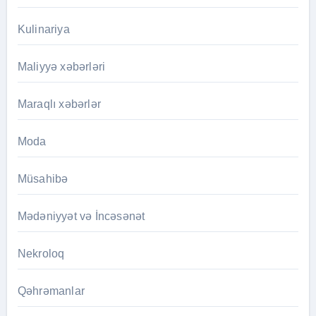
Kulinariya
Maliyyə xəbərləri
Maraqlı xəbərlər
Moda
Müsahibə
Mədəniyyət və İncəsənət
Nekroloq
Qəhrəmanlar