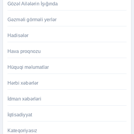
Gözəl Ailələrin İşığında
Gəzməli görməli yerlər
Hadisələr
Hava proqnozu
Hüquqi məlumatlar
Hərbi xəbərlər
İdman xəbərləri
İqtisadiyyat
Kateqoriyasız