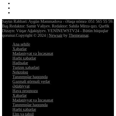
Saytın Rəhbəri: Aygün Məmmədova - Əlaqə nömrə :051 565 55 59.
Baş Redaktor: Samir Vəliyev. Redaktor: Sahilə Mirzə qızı. Qarfik
Dizayn: Vüqar Ağakişiyev. YENİNEWSTV24 - Bütün hüquqlar
qorunur.Copyright © 2024
|
Newsair
by
Themeansar
.
Ana sehife
Xəbərlər
Mədəniyyət və İncəsənət
Hərbi xəbərlər
Hadisələr
Turizm xəbərləri
Nekroloq
Tanınmışlar haqqında
Gəzməli görməli yerlər
Ədəbiyyat
Hava proqnozu
Xəbərlər
Mədəniyyət və İncəsənət
Tanınmışlar haqqında
Hərbi xəbərlər
Elm və təhsil