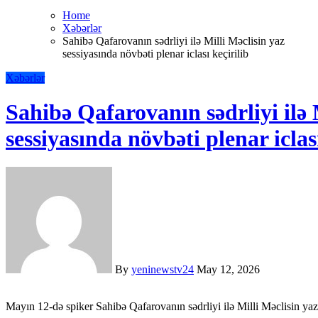
Home
Xəbərlər
Sahibə Qafarovanın sədrliyi ilə Milli Məclisin yaz
sessiyasında növbəti plenar iclası keçirilib
Xəbərlər
Sahibə Qafarovanın sədrliyi ilə 
sessiyasında növbəti plenar iclası
By
yeninewstv24
May 12, 2026
Mayın 12-də spiker Sahibə Qafarovanın sədrliyi ilə Milli Məclisin yaz 