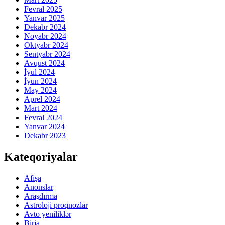
Fevral 2025
Yanvar 2025
Dekabr 2024
Noyabr 2024
Oktyabr 2024
Sentyabr 2024
Avqust 2024
İyul 2024
İyun 2024
May 2024
Aprel 2024
Mart 2024
Fevral 2024
Yanvar 2024
Dekabr 2023
Kateqoriyalar
Afişa
Anonslar
Araşdırma
Astroloji proqnozlar
Avto yeniliklər
Birja