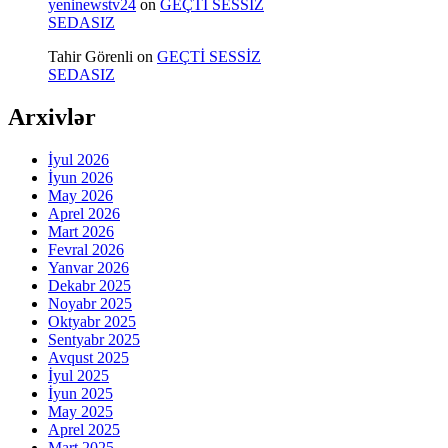
yeninewstv24
on
GEÇTİ SESSİZ
SEDASIZ
Tahir Görenli
on
GEÇTİ SESSİZ
SEDASIZ
Arxivlər
İyul 2026
İyun 2026
May 2026
Aprel 2026
Mart 2026
Fevral 2026
Yanvar 2026
Dekabr 2025
Noyabr 2025
Oktyabr 2025
Sentyabr 2025
Avqust 2025
İyul 2025
İyun 2025
May 2025
Aprel 2025
Mart 2025