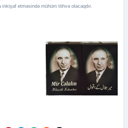
a inkişaf etməsində mühüm töhvə olacaqdır.