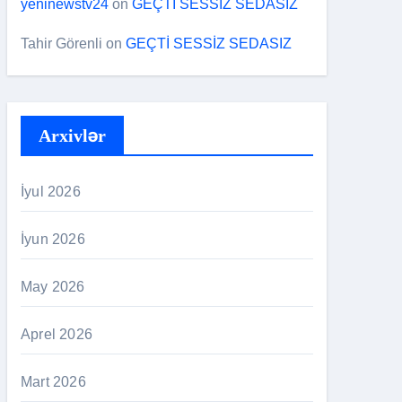
yeninewstv24
on
GEÇTİ SESSİZ SEDASIZ
Tahir Görenli
on
GEÇTİ SESSİZ SEDASIZ
Arxivlər
İyul 2026
İyun 2026
May 2026
Aprel 2026
Mart 2026