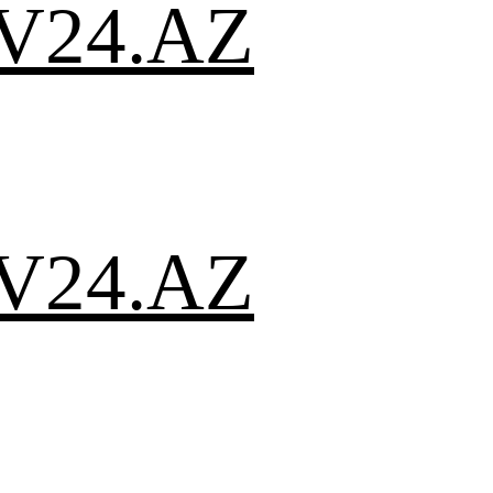
V24.AZ
V24.AZ