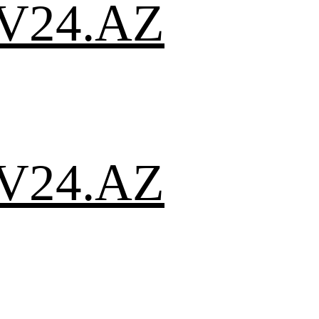
V24.AZ
V24.AZ