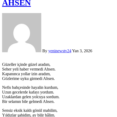
AHSEN
By
yeninewstv24
Yan 3, 2026
Güzeller içinde güzel aradım,
Seher yeli haber vermedi Ahsen.
Kapanınca yollar izin aradım,
Gözlerime uyku girmedi Ahsen.
Nefis bahçesinde hayalin kurdum,
Uzun gecelerde kafayı yordum.
Uzaklardan gelen yolcuya sordum.
Bir selamın bile gelmedi Ahsen.
Sensiz eksik kaldı gönül mahilim,
Yıldızlar şahidim, ay bilir hâlim.